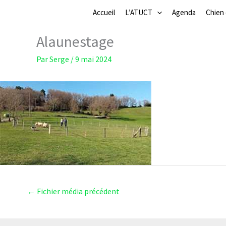
Aller
Accueil
L’ATUCT
Agenda
Chien
au
contenu
Alaunestage
Par
Serge
/
9 mai 2024
←
Fichier média précédent