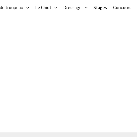
 de troupeau
Le Chiot
Dressage
Stages
Concours