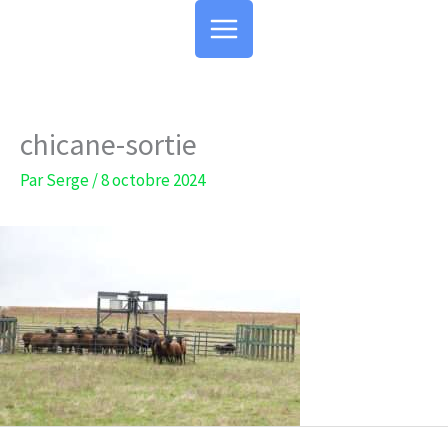
Aller
au
contenu
chicane-sortie
Par
Serge
/
8 octobre 2024