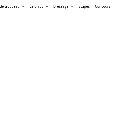
 de troupeau
Le Chiot
Dressage
Stages
Concours