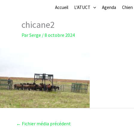
Aller
Accueil
L’ATUCT
Agenda
Chien
au
contenu
chicane2
Par
Serge
/
8 octobre 2024
←
Fichier média précédent