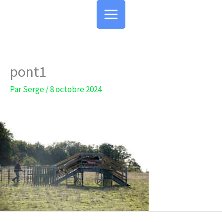
Aller
au
contenu
pont1
Par
Serge
/
8 octobre 2024