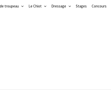
 de troupeau
Le Chiot
Dressage
Stages
Concours