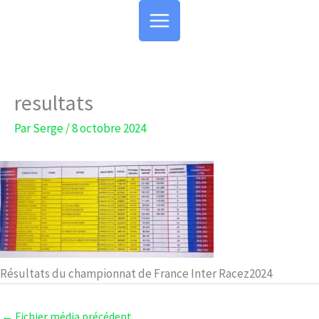
Aller
au
contenu
resultats
Par
Serge
/
8 octobre 2024
Résultats du championnat de France Inter Racez2024
←
Fichier média précédent