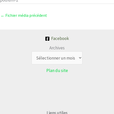
podium-2
←
Fichier média précédent
Facebook
Archives
Plan du site
Liens utiles