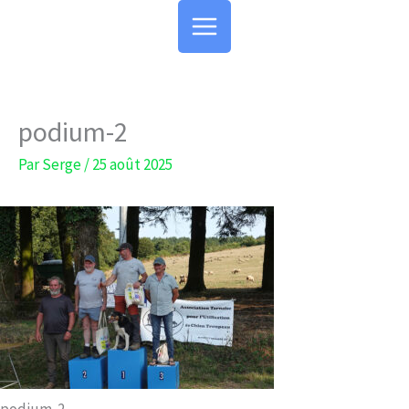
Aller
au
contenu
podium-2
Par
Serge
/
25 août 2025