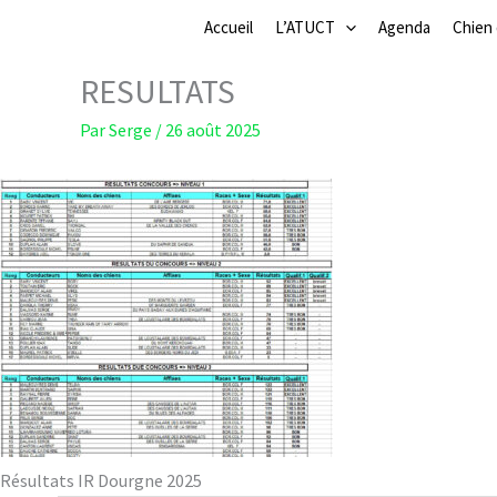
Aller
Accueil
L’ATUCT
Agenda
Chien
au
contenu
RESULTATS
Par
Serge
/
26 août 2025
Résultats IR Dourgne 2025