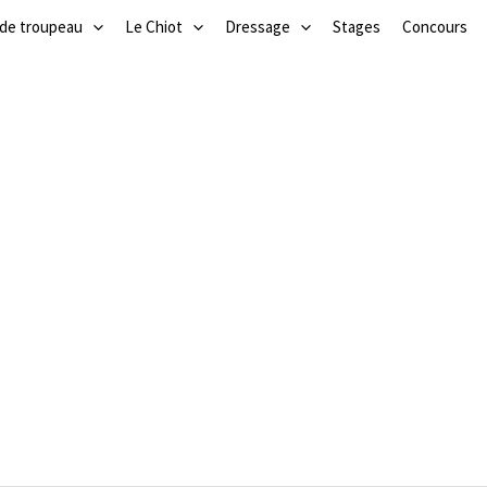
 de troupeau
Le Chiot
Dressage
Stages
Concours