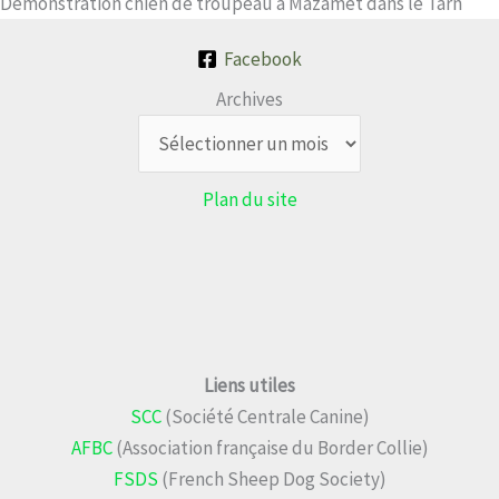
Démonstration chien de troupeau à Mazamet dans le Tarn
Facebook
Archives
Plan du site
Liens utiles
SCC
(Société Centrale Canine)
AFBC
(Association française du Border Collie)
FSDS
(French Sheep Dog Society)