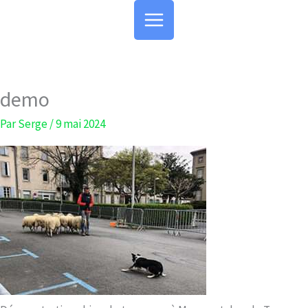
Aller
au
contenu
demo
Par
Serge
/
9 mai 2024