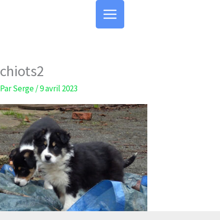
Aller
au
contenu
chiots2
Par
Serge
/
9 avril 2023