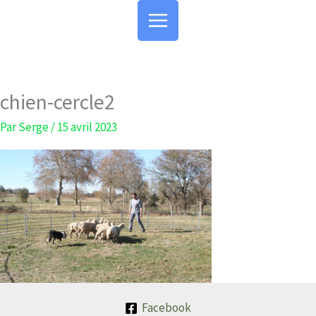
Aller
au
contenu
chien-cercle2
Par
Serge
/
15 avril 2023
Facebook