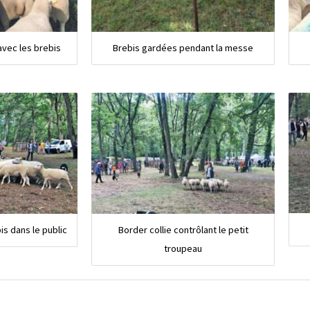
avec les brebis
Brebis gardées pendant la messe
s dans le public
Border collie contrôlant le petit
troupeau