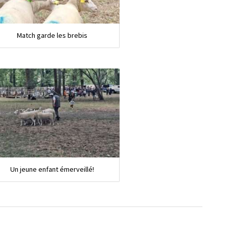
Match garde les brebis
Un jeune enfant émerveillé!