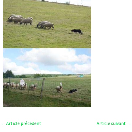
←
Article précédent
Article suivant
→