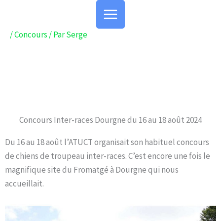
Aller
au
contenu
/
Concours
/ Par
Serge
Concours Inter-races Dourgne du 16 au 18 août 2024
Du 16 au 18 août l’ATUCT organisait son habituel concours
de chiens de troupeau inter-races. C’est encore une fois le
magnifique site du Fromatgé à Dourgne qui nous
accueillait.