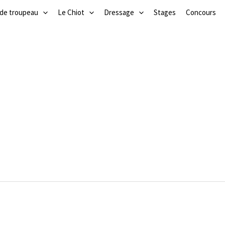
 de troupeau
Le Chiot
Dressage
Stages
Concours