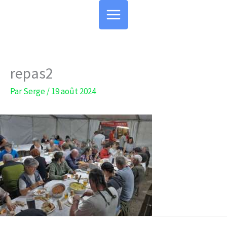
Aller
au
contenu
repas2
Par
Serge
/
19 août 2024