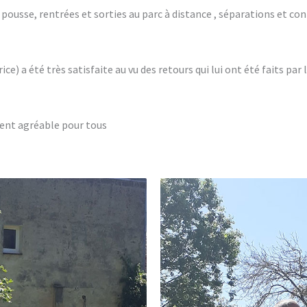
n pousse, rentrées
et sorties
au parc à distance , séparations et co
ce) a été très satisfaite au vu des retours qui lui ont été faits par 
ment agréable pour tous