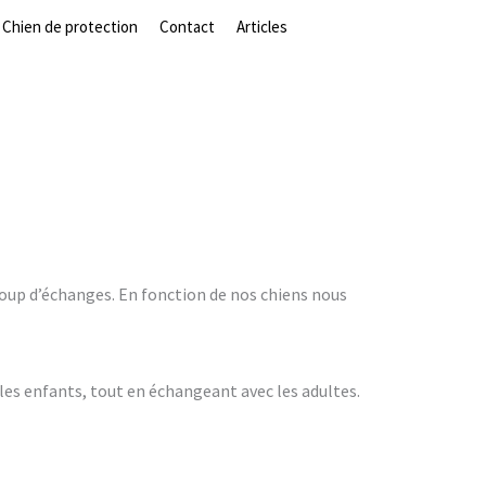
Chien de protection
Contact
Articles
aucoup d’échanges. En fonction de nos chiens nous
c les enfants, tout en échangeant avec les adultes.